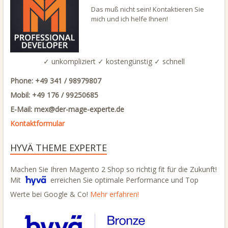
Das muß nicht sein! Kontaktieren Sie
mich und ich helfe Ihnen!
✓ unkompliziert ✓ kostengünstig ✓ schnell
Phone: +49 341 / 98979807
Mobil: +49 176 / 99250685
E-Mail: mex@
der-mage-experte.de
Kontaktformular
HYVÄ THEME EXPERTE
Machen Sie Ihren Magento 2 Shop so richtig fit für die Zukunft!
Mit
erreichen Sie optimale Performance und Top
Werte bei Google & Co!
Mehr erfahren!