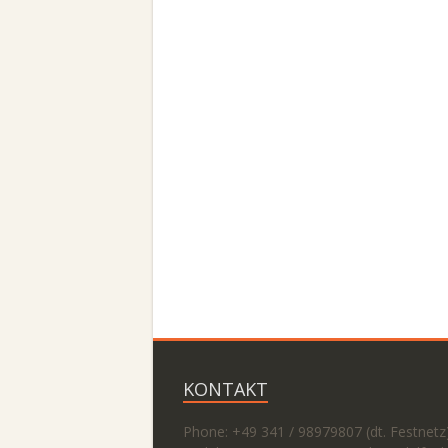
KONTAKT
Phone: +49 341 / 98979807 (dt. Festnetz