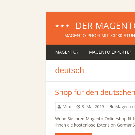
DER MAGENT
★★★
30480
MAGENTO-PROFI MIT
STUN
MAGENTO?
MAGENTO EXPERTE?
deutsch
Shop für den deutschen
Mex
8. Mai 2015
Magento 
Wenn Sie Ihren Magento Onlineshop fit 
Ihnen die kostenlose Extension German