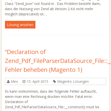
Class “Zend_Json” not found in . Das Problem besteht darin,
dass die Nutzung von Zend ab Version 2.4.6 nicht mehr
möglich (deprecated) ist.…
Lösung ansehen
“Declaration of
Zend_Pdf_FileParserDataSource_File::_
Fehler beheben (Magento 1)
Mex
15. April 2015
Magento Lösungen
Es kann vorkommen, dass der folgende Fehler auftaucht,
wenn man eine Rechnung drucken möchte: Fatal error:
Declaration of
Zend_Pdf_FileParserDataSource_File::__construct() must be