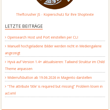
Theftcrusher JS - Kopierschutz für Ihre Shoptexte
LETZTE BEITRÄGE
Opensearch Host und Port einstellen per CLI
Manuell hochgeladene Bilder werden nicht in Mediengalerie
angezeigt
Hyvä auf Version 1.4+ aktualisieren: Tailwind Struktur im Child
Theme anpassen
Widerrufsbutton ab 19.06.2026 in Magento darstellen
“The attribute ‘title’ is required but missing” Problem lösen in
acl.xml