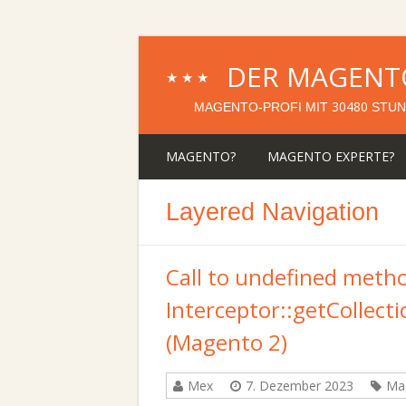
DER MAGENT
★★★
30480
MAGENTO-PROFI MIT
STUN
MAGENTO?
MAGENTO EXPERTE?
Layered Navigation
Call to undefined meth
Interceptor::getCollec
(Magento 2)
Mex
7. Dezember 2023
Ma