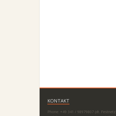
KONTAKT
Phone: +49 341 / 98979807 (dt. Festnetz