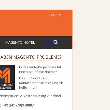
ENGLISH
MAGENTO HOTEL
 HABEN MAGENTO PROBLEME?
Ihr Magento-Projekt bereitet
Ihnen schlaflose Nächte?
Das muß nicht sein!
Kontaktieren Sie mich und ich
helfe Ihnen!
nkompliziert ✓ kostengünstig ✓ schnell
: +49 341 / 98979807