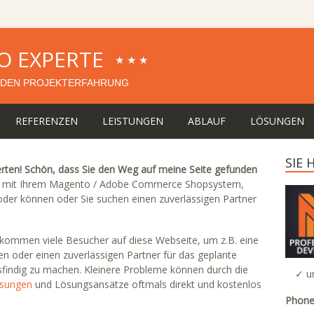
O EXPERTE
★★★
DEN PROJEKTERFAHRUNG
REFERENZEN
LEISTUNGEN
ABLAUF
LÖSUNGEN
SIE
ten! Schön, dass Sie den Weg auf meine Seite gefunden
em mit Ihrem Magento / Adobe Commerce Shopsystem,
 oder können oder Sie suchen einen zuverlässigen Partner
ommen viele Besucher auf diese Webseite, um z.B. eine
n oder einen zuverlässigen Partner für das geplante
indig zu machen. Kleinere Probleme können durch die
✓ u
sungen
und Lösungsansätze oftmals direkt und kostenlos
Phone