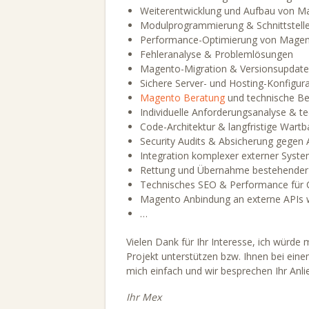
Weiterentwicklung und Aufbau von M
Modulprogrammierung & Schnittstelle
Performance-Optimierung von Mage
Fehleranalyse & Problemlösungen
Magento-Migration & Versionsupdate
Sichere Server- und Hosting-Konfigur
Magento Beratung
und technische B
Individuelle Anforderungsanalyse & t
Code-Architektur & langfristige Wartb
Security Audits & Absicherung gegen A
Integration komplexer externer Syst
Rettung und Übernahme bestehender
Technisches SEO & Performance für 
Magento Anbindung an externe APIs w
…
Vielen Dank für Ihr Interesse, ich würde
Projekt unterstützen bzw. Ihnen bei ei
mich einfach und wir besprechen Ihr Anlie
Ihr Mex