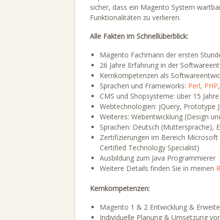
sicher, dass ein Magento System wartbar
Funktionalitäten zu verlieren.
Alle Fakten im Schnellüberblick:
Magento Fachmann der ersten Stunde
26 Jahre Erfahrung in der Softwareen
Kernkompetenzen als Softwareentwick
Sprachen und Frameworks:
Perl
,
PHP
CMS und Shopsysteme: über 15 Jahre
Webtechnologien: jQuery, Prototype 
Weiteres: Webentwicklung (Design und
Sprachen: Deutsch (Muttersprache), En
Zertifizierungen im Bereich Microsoft
Certified Technology Specialist)
Ausbildung zum Java Programmierer
Weitere Details finden Sie in meinen
R
Kernkompetenzen:
Magento 1 & 2 Entwicklung & Erweit
Individuelle Planung & Umsetzung vo