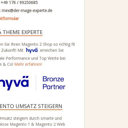
: +49 176 / 99250685
l: mex@
der-mage-experte.de
ktformular
Ä THEME EXPERTE
 Sie Ihren Magento 2 Shop so richtig fit
e Zukunft! Mit
erreichen Sie
ale Performance und Top Werte bei
e & Co!
Mehr erfahren!
ENTO UMSATZ STEIGERN
Umsatz steigern durch smarte und
nlose Magento 1 & Magento 2 Web