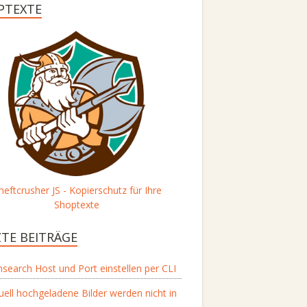
PTEXTE
heftcrusher JS - Kopierschutz für Ihre
Shoptexte
ZTE BEITRÄGE
search Host und Port einstellen per CLI
ell hochgeladene Bilder werden nicht in