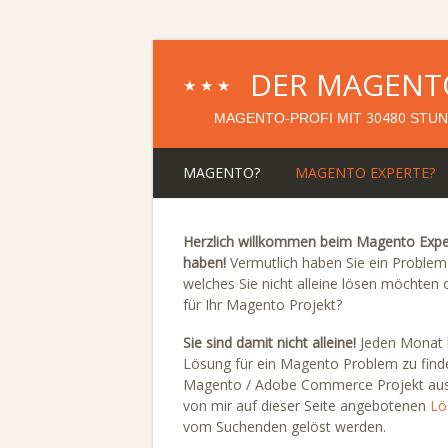
DER MAGENT
★★★
30480
MAGENTO-PROFI MIT
STUN
MAGENTO?
MAGENTO EXPERTE?
Herzlich willkommen beim Magento Exper
haben!
Vermutlich haben Sie ein Probl
welches Sie nicht alleine lösen möchten
für Ihr Magento Projekt?
Sie sind damit nicht alleine!
Jeden Monat k
Lösung für ein Magento Problem zu finde
Magento / Adobe Commerce Projekt ausf
von mir auf dieser Seite angebotenen
Lö
vom Suchenden gelöst werden.