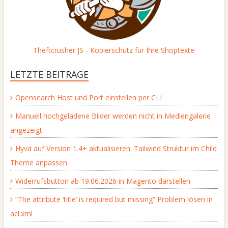
Theftcrusher JS - Kopierschutz für Ihre Shoptexte
LETZTE BEITRÄGE
Opensearch Host und Port einstellen per CLI
Manuell hochgeladene Bilder werden nicht in Mediengalerie
angezeigt
Hyvä auf Version 1.4+ aktualisieren: Tailwind Struktur im Child
Theme anpassen
Widerrufsbutton ab 19.06.2026 in Magento darstellen
“The attribute ‘title’ is required but missing” Problem lösen in
acl.xml