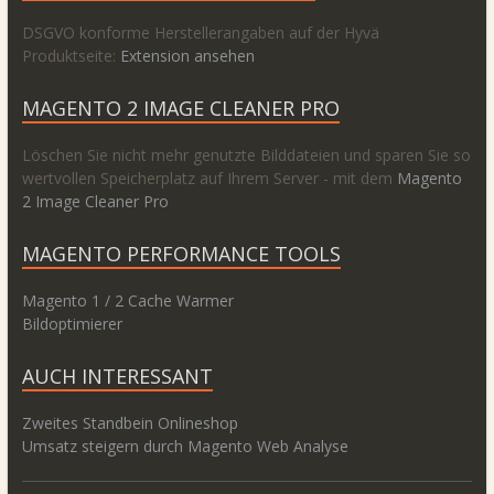
DSGVO konforme Herstellerangaben auf der Hyvä
Produktseite:
Extension ansehen
MAGENTO 2 IMAGE CLEANER PRO
Löschen Sie nicht mehr genutzte Bilddateien und sparen Sie so
wertvollen Speicherplatz auf Ihrem Server - mit dem
Magento
2 Image Cleaner Pro
MAGENTO PERFORMANCE TOOLS
Magento 1 / 2 Cache Warmer
Bildoptimierer
AUCH INTERESSANT
Zweites Standbein Onlineshop
Umsatz steigern durch Magento Web Analyse