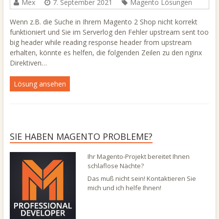
Mex
7. September 2021
Magento Lösungen
Wenn z.B. die Suche in Ihrem Magento 2 Shop nicht korrekt
funktioniert und Sie im Serverlog den Fehler upstream sent too
big header while reading response header from upstream
erhalten, könnte es helfen, die folgenden Zeilen zu den nginx
Direktiven…
Lösung ansehen
SIE HABEN MAGENTO PROBLEME?
Ihr Magento-Projekt bereitet Ihnen
schlaflose Nächte?
Das muß nicht sein! Kontaktieren Sie
mich und ich helfe Ihnen!