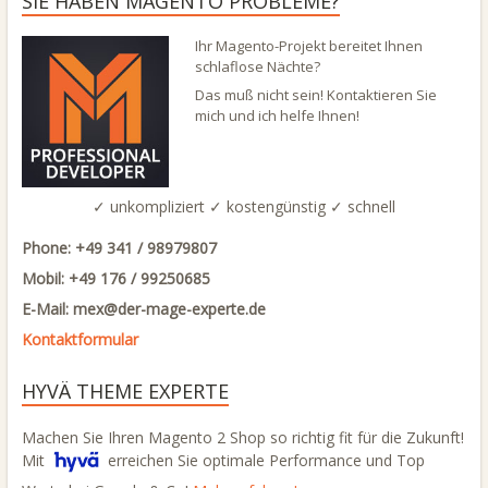
SIE HABEN MAGENTO PROBLEME?
Ihr Magento-Projekt bereitet Ihnen
schlaflose Nächte?
Das muß nicht sein! Kontaktieren Sie
mich und ich helfe Ihnen!
✓ unkompliziert ✓ kostengünstig ✓ schnell
Phone: +49 341 / 98979807
Mobil: +49 176 / 99250685
E-Mail: mex@
der-mage-experte.de
Kontaktformular
HYVÄ THEME EXPERTE
Machen Sie Ihren Magento 2 Shop so richtig fit für die Zukunft!
Mit
erreichen Sie optimale Performance und Top