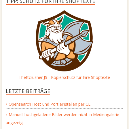
TIPP: SCHUTZ FÜR IHRE SHOPTEXTE
Theftcrusher JS - Kopierschutz für Ihre Shoptexte
LETZTE BEITRÄGE
Opensearch Host und Port einstellen per CLI
Manuell hochgeladene Bilder werden nicht in Mediengalerie
angezeigt