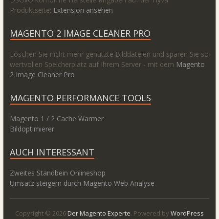
Produktseite:
Extension ansehen
MAGENTO 2 IMAGE CLEANER PRO
Löschen Sie nicht mehr genutzte Bilddateien und sparen Sie so
wertvollen Speicherplatz auf Ihrem Server - mit dem
Magento
2 Image Cleaner Pro
MAGENTO PERFORMANCE TOOLS
Magento 1 / 2 Cache Warmer
Bildoptimierer
AUCH INTERESSANT
Zweites Standbein Onlineshop
Umsatz steigern durch Magento Web Analyse
Copyright © 2026
Der Magento Experte
. Powered by
WordPress