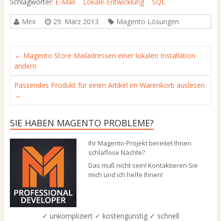
Schlagwörter:
E-Mail
Lokale-Entwicklung
SQL
Mex
29. März 2013
Magento Lösungen
←
Magento Store Mailadressen einer lokalen Installation
ändern
Passendes Produkt für einen Artikel im Warenkorb auslesen
→
SIE HABEN MAGENTO PROBLEME?
Ihr Magento-Projekt bereitet Ihnen
schlaflose Nächte?
Das muß nicht sein! Kontaktieren Sie
mich und ich helfe Ihnen!
✓ unkompliziert ✓ kostengünstig ✓ schnell