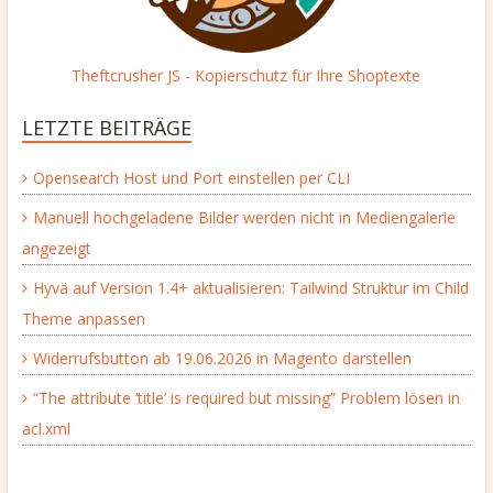
Theftcrusher JS - Kopierschutz für Ihre Shoptexte
LETZTE BEITRÄGE
Opensearch Host und Port einstellen per CLI
Manuell hochgeladene Bilder werden nicht in Mediengalerie
angezeigt
Hyvä auf Version 1.4+ aktualisieren: Tailwind Struktur im Child
Theme anpassen
Widerrufsbutton ab 19.06.2026 in Magento darstellen
“The attribute ‘title’ is required but missing” Problem lösen in
acl.xml