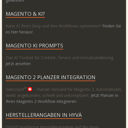
gewinnen!
MAGENTO & KI?
Kann KI Ihren Shop und Ihre Workflows optimieren?
Finden Sie
es hier heraus!
MAGENTO KI PROMPTS
Das KI Toolset für Content, Service und Umsatzskalierung.
Jetzt ansehen
MAGENTO 2 PLANZER INTEGRATION
©
SwissSent
– Planzer Versand für Magento 2. Automatisiert,
direkt angebunden, schnell und unkompliziert.
Jetzt Planzer in
Ihren Magento 2 Workflow integrieren
HERSTELLERANGABEN IN HYVÄ
DSGVO konforme Herstellerangaben auf der Hyvä