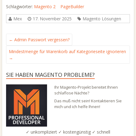
Schlagwörter:
Magento 2
PageBuilder
Mex
17. November 2025
Magento Lösungen
←
Admin Passwort vergessen?
Mindestmenge für Warenkorb auf Kategorieseite ignorieren
→
SIE HABEN MAGENTO PROBLEME?
Ihr Magento-Projekt bereitet Ihnen
schlaflose Nächte?
Das muß nicht sein! Kontaktieren Sie
mich und ich helfe Ihnen!
✓ unkompliziert ✓ kostengünstig ✓ schnell