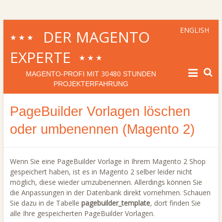
ENGLISH
DER MAGENTO
★★★
EXPERTE
★★★
30480
MAGENTO-PROFI MIT
STUNDEN
PROJEKTERFAHRUNG
PageBuilder Vorlagen löschen
oder umbenennen (Magento 2)
Wenn Sie eine PageBuilder Vorlage in Ihrem Magento 2 Shop
gespeichert haben, ist es in Magento 2 selber leider nicht
möglich, diese wieder umzubenennen. Allerdings können Sie
die Anpassungen in der Datenbank direkt vornehmen. Schauen
Sie dazu in de Tabelle
pagebuilder_template
, dort finden Sie
alle Ihre gespeicherten PageBuilder Vorlagen.