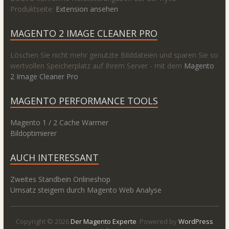
Produktseite:
Extension ansehen
MAGENTO 2 IMAGE CLEANER PRO
Löschen Sie nicht mehr genutzte Bilddateien und sparen Sie so
wertvollen Speicherplatz auf Ihrem Server - mit dem
Magento
2 Image Cleaner Pro
MAGENTO PERFORMANCE TOOLS
Magento 1 / 2 Cache Warmer
Bildoptimierer
AUCH INTERESSANT
Zweites Standbein Onlineshop
Umsatz steigern durch Magento Web Analyse
Copyright © 2026
Der Magento Experte
. Powered by
WordPress