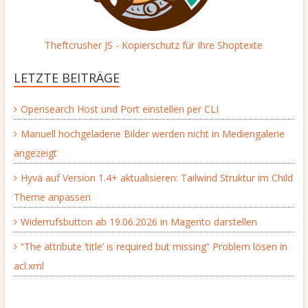
Theftcrusher JS - Kopierschutz für Ihre Shoptexte
LETZTE BEITRÄGE
Opensearch Host und Port einstellen per CLI
Manuell hochgeladene Bilder werden nicht in Mediengalerie
angezeigt
Hyvä auf Version 1.4+ aktualisieren: Tailwind Struktur im Child
Theme anpassen
Widerrufsbutton ab 19.06.2026 in Magento darstellen
“The attribute ‘title’ is required but missing” Problem lösen in
acl.xml