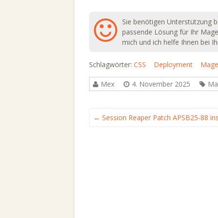
Sie benötigen Unterstützung b
passende Lösung für Ihr Mag
mich und ich helfe Ihnen bei 
Schlagwörter:
CSS
Deployment
Mage
Mex
4. November 2025
Ma
←
Session Reaper Patch APSB25-88 inst