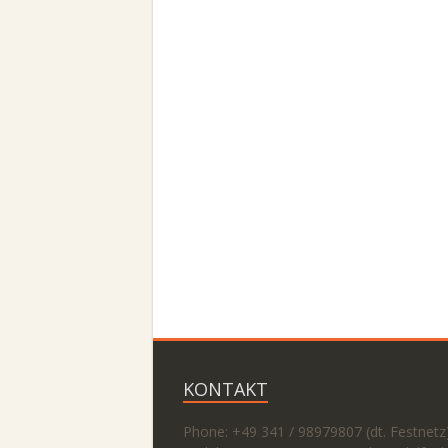
KONTAKT
Phone: +49 341 / 98979807 (dt. Festnetz