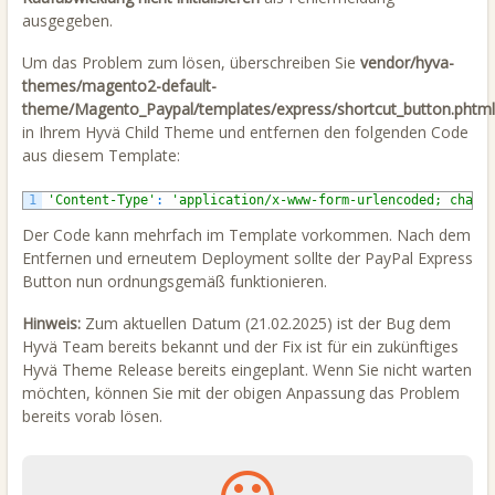
ausgegeben.
Um das Problem zum lösen, überschreiben Sie
vendor/hyva-
themes/magento2-default-
theme/Magento_Paypal/templates/express/shortcut_button.phtml
in Ihrem Hyvä Child Theme und entfernen den folgenden Code
aus diesem Template:
1
'Content-Type'
:
'application/x-www-form-urlencoded; chars
Der Code kann mehrfach im Template vorkommen. Nach dem
Entfernen und erneutem Deployment sollte der PayPal Express
Button nun ordnungsgemäß funktionieren.
Hinweis:
Zum aktuellen Datum (21.02.2025) ist der Bug dem
Hyvä Team bereits bekannt und der Fix ist für ein zukünftiges
Hyvä Theme Release bereits eingeplant. Wenn Sie nicht warten
möchten, können Sie mit der obigen Anpassung das Problem
bereits vorab lösen.