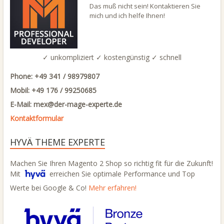
Das muß nicht sein! Kontaktieren Sie
mich und ich helfe Ihnen!
✓ unkompliziert ✓ kostengünstig ✓ schnell
Phone: +49 341 / 98979807
Mobil: +49 176 / 99250685
E-Mail: mex@
der-mage-experte.de
Kontaktformular
HYVÄ THEME EXPERTE
Machen Sie Ihren Magento 2 Shop so richtig fit für die Zukunft!
Mit
erreichen Sie optimale Performance und Top
Werte bei Google & Co!
Mehr erfahren!