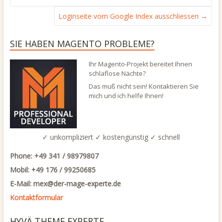
Loginseite vom Google Index ausschliessen
→
SIE HABEN MAGENTO PROBLEME?
Ihr Magento-Projekt bereitet Ihnen
schlaflose Nächte?
Das muß nicht sein! Kontaktieren Sie
mich und ich helfe Ihnen!
✓ unkompliziert ✓ kostengünstig ✓ schnell
Phone: +49 341 / 98979807
Mobil: +49 176 / 99250685
E-Mail: mex@
der-mage-experte.de
Kontaktformular
HYVÄ THEME EXPERTE