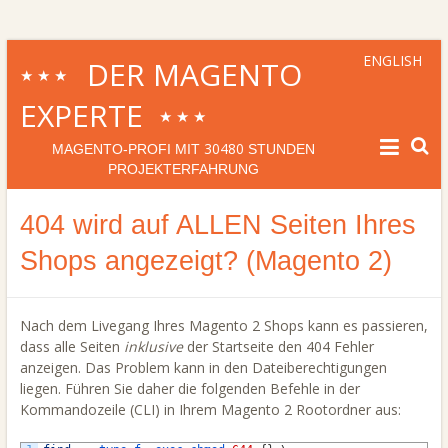
ENGLISH
DER MAGENTO
★★★
EXPERTE
★★★
30480
MAGENTO-PROFI MIT
STUNDEN
PROJEKTERFAHRUNG
404 wird auf ALLEN Seiten Ihres
Shops angezeigt? (Magento 2)
Nach dem Livegang Ihres Magento 2 Shops kann es passieren,
dass alle Seiten
inklusive
der Startseite den 404 Fehler
anzeigen. Das Problem kann in den Dateiberechtigungen
liegen. Führen Sie daher die folgenden Befehle in der
Kommandozeile (CLI) in Ihrem Magento 2 Rootordner aus: