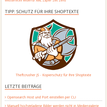
Webservicex
Widerruf
XML
Zapier
Zeit
Zend
TIPP: SCHUTZ FÜR IHRE SHOPTEXTE
Theftcrusher JS - Kopierschutz für Ihre Shoptexte
LETZTE BEITRÄGE
Opensearch Host und Port einstellen per CLI
Manuell hochgeladene Bilder werden nicht in Mediengalerie