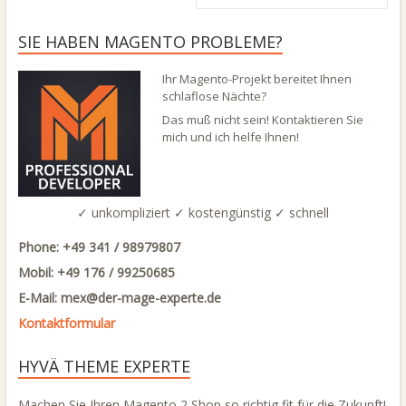
SIE HABEN MAGENTO PROBLEME?
Ihr Magento-Projekt bereitet Ihnen
schlaflose Nächte?
Das muß nicht sein! Kontaktieren Sie
mich und ich helfe Ihnen!
✓ unkompliziert ✓ kostengünstig ✓ schnell
Phone: +49 341 / 98979807
Mobil: +49 176 / 99250685
E-Mail: mex@
der-mage-experte.de
Kontaktformular
HYVÄ THEME EXPERTE
Machen Sie Ihren Magento 2 Shop so richtig fit für die Zukunft!