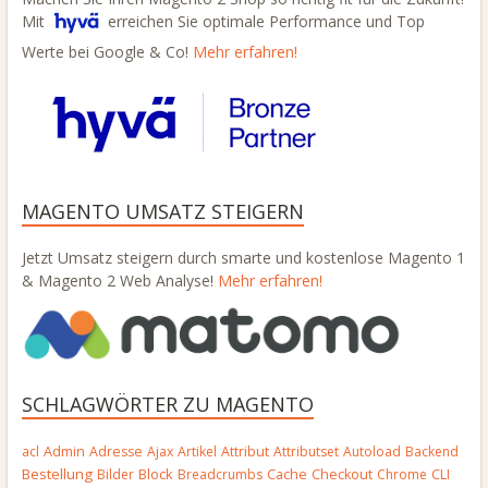
Mit
erreichen Sie optimale Performance und Top
Werte bei Google & Co!
Mehr erfahren!
MAGENTO UMSATZ STEIGERN
Jetzt Umsatz steigern durch smarte und kostenlose Magento 1
& Magento 2 Web Analyse!
Mehr erfahren!
SCHLAGWÖRTER ZU MAGENTO
Admin
acl
Adresse
Ajax
Artikel
Attribut
Attributset
Autoload
Backend
Bestellung
Block
Bilder
Breadcrumbs
Cache
Checkout
Chrome
CLI