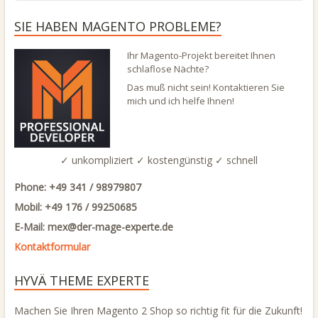
SIE HABEN MAGENTO PROBLEME?
Ihr Magento-Projekt bereitet Ihnen
schlaflose Nächte?
Das muß nicht sein! Kontaktieren Sie
mich und ich helfe Ihnen!
✓ unkompliziert ✓ kostengünstig ✓ schnell
Phone: +49 341 / 98979807
Mobil: +49 176 / 99250685
E-Mail: mex@
der-mage-experte.de
Kontaktformular
HYVÄ THEME EXPERTE
Machen Sie Ihren Magento 2 Shop so richtig fit für die Zukunft!